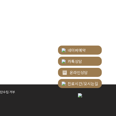
네이버예약
카톡상담
온라인상담
진료시간/오시는길
단수집 거부